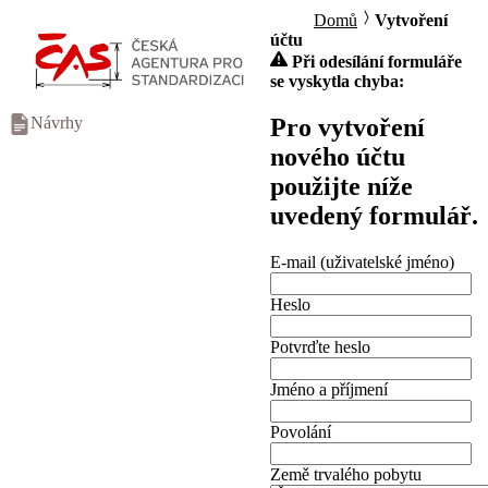
Domů
Vytvoření
účtu
Při odesílání formuláře
se vyskytla chyba:
Pro vytvoření
Návrhy
nového účtu
použijte níže
uvedený formulář.
E-mail (uživatelské jméno)
Heslo
Potvrďte heslo
Jméno a příjmení
Povolání
Země trvalého pobytu