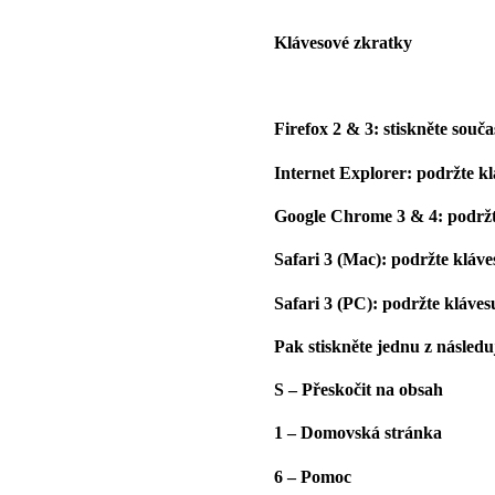
Klávesové zkratky
Firefox 2 & 3: stiskněte souča
Internet Explorer: podržte kl
Google Chrome 3 & 4: podržt
Safari 3 (Mac): podržte kláve
Safari 3 (PC): podržte kláves
Pak stiskněte jednu z následuj
S – Přeskočit na obsah
1 – Domovská stránka
6 – Pomoc