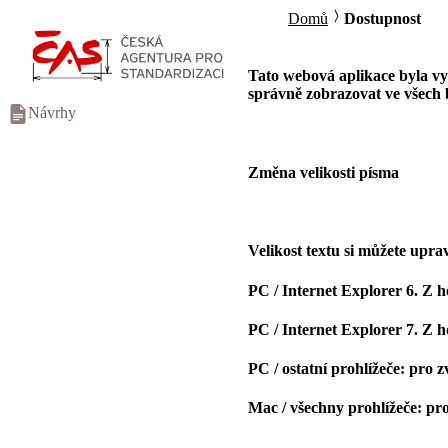
Domů
Dostupnost
Tato webová aplikace byla 
správně zobrazovat ve všech 
Návrhy
Změna velikosti písma
Velikost textu si můžete uprav
PC / Internet Explorer 6. Z h
PC / Internet Explorer 7. Z 
PC / ostatní prohlížeče: pro 
Mac / všechny prohlížeče: pr