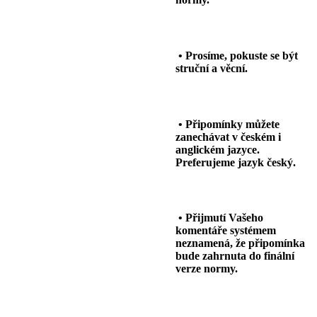
• Prosíme, pokuste se být
struční a věcní.
• Připomínky můžete
zanechávat v českém i
anglickém jazyce.
Preferujeme jazyk český.
• Přijmutí Vašeho
komentáře systémem
neznamená, že připomínka
bude zahrnuta do finální
verze normy.