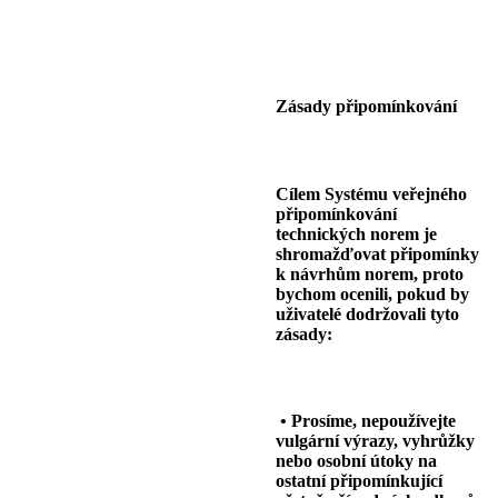
Zásady připomínkování
Cílem Systému veřejného
připomínkování
technických norem je
shromažďovat připomínky
k návrhům norem, proto
bychom ocenili, pokud by
uživatelé dodržovali tyto
zásady:
• Prosíme, nepoužívejte
vulgární výrazy, vyhrůžky
nebo osobní útoky na
ostatní připomínkující