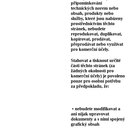
připomínkování
technických norem nebo
obsah, produkty nebo
služby, které jsou nabízeny
prostřednictvím těchto
stránek, nebudete
reprodukovat, duplikovat,
kopírovat, prodávat,
přeprodávat nebo využívat
pro komerční účely.
Stahovat a tisknout určité
části těchto stránek (za
žádných okolností pro
komerční účely) je povoleno
pouze pro osobní potřebu
za předpokladu, že:
• nebudete modifikovat a
ani nijak upravovat
dokumenty a s nimi spojený
grafický obsah