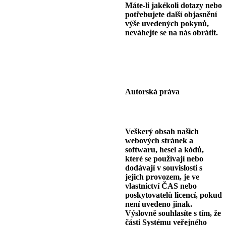
Máte-li jakékoli dotazy nebo
potřebujete další objasnění
výše uvedených pokynů,
neváhejte se na nás obrátit.
Autorská práva
Veškerý obsah našich
webových stránek a
softwaru, hesel a kódů,
které se používají nebo
dodávají v souvislosti s
jejich provozem, je ve
vlastnictví ČAS nebo
poskytovatelů licencí, pokud
není uvedeno jinak.
Výslovně souhlasíte s tím, že
části Systému veřejného