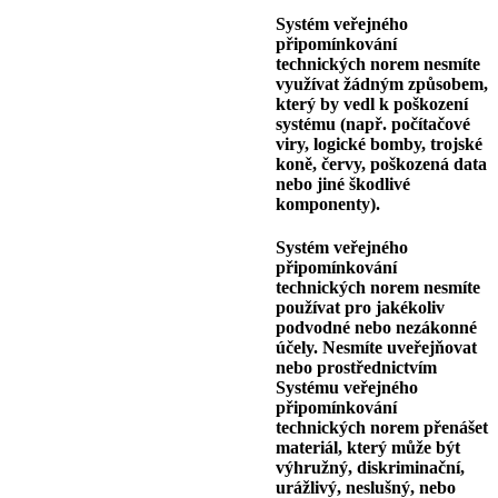
Systém veřejného
připomínkování
technických norem nesmíte
využívat žádným způsobem,
který by vedl k poškození
systému (např. počítačové
viry, logické bomby, trojské
koně, červy, poškozená data
nebo jiné škodlivé
komponenty).
Systém veřejného
připomínkování
technických norem nesmíte
používat pro jakékoliv
podvodné nebo nezákonné
účely. Nesmíte uveřejňovat
nebo prostřednictvím
Systému veřejného
připomínkování
technických norem přenášet
materiál, který může být
výhružný, diskriminační,
urážlivý, neslušný, nebo