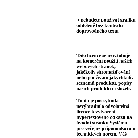
• nebudete používat grafiku
odděleně bez kontextu
doprovodného textu
Tato licence se nevztahuje
na komerční použití našich
webových stránek,
jakékoliv shromažďování
nebo používání jakýchkoliv
seznamů produktů, popisy
našich produktů či služeb.
Tímto je poskytnuta
nevýhradní a odvolatelná
licence k vytvoření
hypertextového odkazu na
úvodní stránku Systému
pro veřejné připomínkování
technických norem. Váš