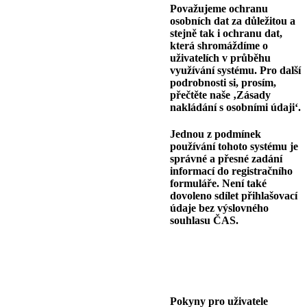
Považujeme ochranu
osobních dat za důležitou a
stejně tak i ochranu dat,
která shromáždíme o
uživatelích v průběhu
využívání systému. Pro další
podrobnosti si, prosím,
přečtěte naše ‚Zásady
nakládání s osobními údaji‘.
Jednou z podmínek
používání tohoto systému je
správné a přesné zadání
informací do registračního
formuláře. Není také
dovoleno sdílet přihlašovací
údaje bez výslovného
souhlasu ČAS.
Pokyny pro uživatele