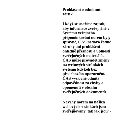
Prohlášení o odmítnutí
záruk
I když se snažíme zajistit,
aby informace zveřejněné v
Systému veřejného
připomínkování norem byly
správné, ČAS nedává žádné
záruky ani prohlášení
ohledně přesnosti a úplnosti
zveřejněných materiálů.
ČAS může provádět změny
na webových stránkách
systému kdykoli bez
předchozího upozornění.
ČAS výslovně odmítá
odpovědnost za chyby a
opomenutí v obsahu
zveřejněných dokumentů
Návrhy norem na našich
webových stránkách jsou
zveřejňovány 'tak jak jsou' -