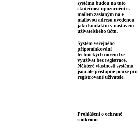
systému budou na tuto
skutečnost upozorněni e-
mailem zaslaným na e-
mailovou adresu uvedenou
jako kontaktní v nastavení
uživatelského účtu.
Systém veřejného
připomínkování
technických norem lze
využívat bez registrace.
Některé vlastnosti systému
jsou ale přístupné pouze pro
registrované uživatele.
Prohlášení o ochraně
soukromí