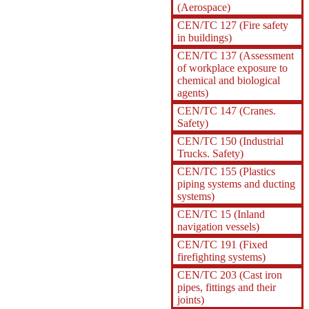
(Aerospace)
CEN/TC 127 (Fire safety
in buildings)
CEN/TC 137 (Assessment
of workplace exposure to
chemical and biological
agents)
CEN/TC 147 (Cranes.
Safety)
CEN/TC 150 (Industrial
Trucks. Safety)
CEN/TC 155 (Plastics
piping systems and ducting
systems)
CEN/TC 15 (Inland
navigation vessels)
CEN/TC 191 (Fixed
firefighting systems)
CEN/TC 203 (Cast iron
pipes, fittings and their
joints)