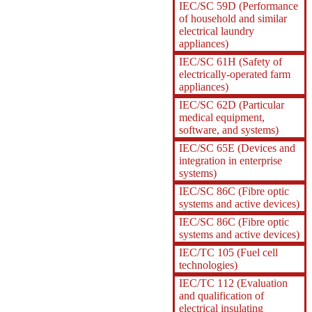
IEC/SC 59D (Performance
of household and similar
electrical laundry
appliances)
IEC/SC 61H (Safety of
electrically-operated farm
appliances)
IEC/SC 62D (Particular
medical equipment,
software, and systems)
IEC/SC 65E (Devices and
integration in enterprise
systems)
IEC/SC 86C (Fibre optic
systems and active devices)
IEC/SC 86C (Fibre optic
systems and active devices)
IEC/TC 105 (Fuel cell
technologies)
IEC/TC 112 (Evaluation
and qualification of
electrical insulating