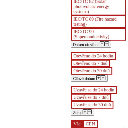
IEC/TC 82 (Solar
photovoltaic energy
systems)
IEC/TC 89 (Fire hazard
testing)
IEC/TC 90
(Superconductivity)
Datum otevření
Otevřeno do 24 hodin
Otevřeno do 7 dnů
Otevřeno do 30 dnů
Cílové datum
Uzavře se do 24 hodin
Uzavře se do 7 dnů
Uzavře se do 30 dnů
Zdroj
Vše
CEN