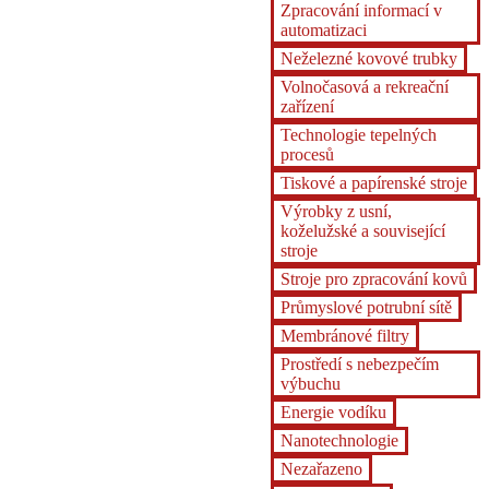
Zpracování informací v
automatizaci
Neželezné kovové trubky
Volnočasová a rekreační
zařízení
Technologie tepelných
procesů
Tiskové a papírenské stroje
Výrobky z usní,
koželužské a související
stroje
Stroje pro zpracování kovů
Průmyslové potrubní sítě
Membránové filtry
Prostředí s nebezpečím
výbuchu
Energie vodíku
Nanotechnologie
Nezařazeno