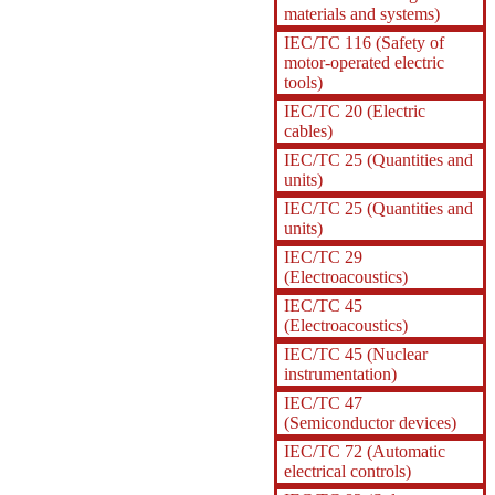
materials and systems)
IEC/TC 116 (Safety of
motor-operated electric
tools)
IEC/TC 20 (Electric
cables)
IEC/TC 25 (Quantities and
units)
IEC/TC 25 (Quantities and
units)
IEC/TC 29
(Electroacoustics)
IEC/TC 45
(Electroacoustics)
IEC/TC 45 (Nuclear
instrumentation)
IEC/TC 47
(Semiconductor devices)
IEC/TC 72 (Automatic
electrical controls)