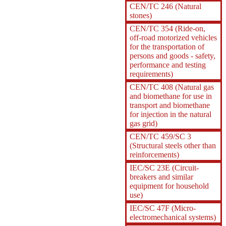
CEN/TC 246 (Natural
stones)
CEN/TC 354 (Ride-on,
off-road motorized vehicles
for the transportation of
persons and goods - safety,
performance and testing
requirements)
CEN/TC 408 (Natural gas
and biomethane for use in
transport and biomethane
for injection in the natural
gas grid)
CEN/TC 459/SC 3
(Structural steels other than
reinforcements)
IEC/SC 23E (Circuit-
breakers and similar
equipment for household
use)
IEC/SC 47F (Micro-
electromechanical systems)