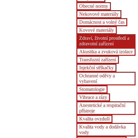
Obecné normy
Nekovové materiály
Domácnost a volný čas
Kovové materiály
Zdraví, životní prostředí a
zdravotní zařízení
Akustika a zvuková izolace
Transfuzní zařízení
Injekční stříkačky
Ochranné oděvy a
vybavení
Stomatologie
Vibrace a rázy
Anestetické a respirační
přístroje
Kvalita ovzduší
Kvalita vody a dodávka
vody