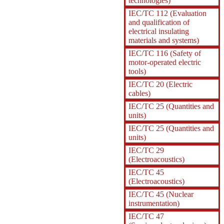
technologies)
IEC/TC 112 (Evaluation
and qualification of
electrical insulating
materials and systems)
IEC/TC 116 (Safety of
motor-operated electric
tools)
IEC/TC 20 (Electric
cables)
IEC/TC 25 (Quantities and
units)
IEC/TC 25 (Quantities and
units)
IEC/TC 29
(Electroacoustics)
IEC/TC 45
(Electroacoustics)
IEC/TC 45 (Nuclear
instrumentation)
IEC/TC 47