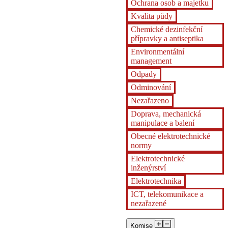
Ochrana osob a majetku
Kvalita půdy
Chemické dezinfekční
přípravky a antiseptika
Environmentální
management
Odpady
Odminování
Nezařazeno
Doprava, mechanická
manipulace a balení
Obecné elektrotechnické
normy
Elektrotechnické
inženýrství
Elektrotechnika
ICT, telekomunikace a
nezařazené
Komise