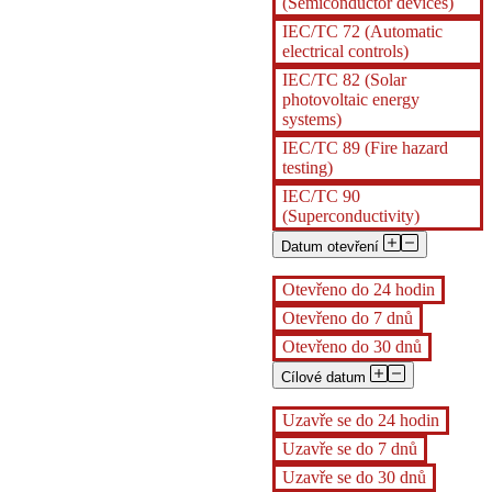
(Semiconductor devices)
IEC/TC 72 (Automatic
electrical controls)
IEC/TC 82 (Solar
photovoltaic energy
systems)
IEC/TC 89 (Fire hazard
testing)
IEC/TC 90
(Superconductivity)
Datum otevření
Otevřeno do 24 hodin
Otevřeno do 7 dnů
Otevřeno do 30 dnů
Cílové datum
Uzavře se do 24 hodin
Uzavře se do 7 dnů
Uzavře se do 30 dnů