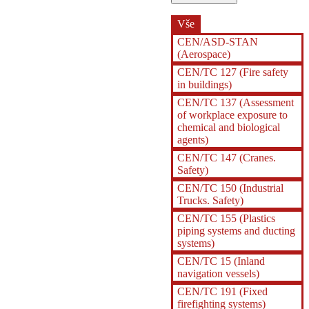
Vše
CEN/ASD-STAN
(Aerospace)
CEN/TC 127 (Fire safety
in buildings)
CEN/TC 137 (Assessment
of workplace exposure to
chemical and biological
agents)
CEN/TC 147 (Cranes.
Safety)
CEN/TC 150 (Industrial
Trucks. Safety)
CEN/TC 155 (Plastics
piping systems and ducting
systems)
CEN/TC 15 (Inland
navigation vessels)
CEN/TC 191 (Fixed
firefighting systems)