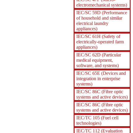
electromechanical systems)
IEC/SC 59D (Performance
of household and similar
electrical laundry
appliances)
IEC/SC 61H (Safety of
electrically-operated farm
appliances)
IEC/SC 62D (Particular
medical equipment,
software, and systems)
IEC/SC 65E (Devices and
integration in enterprise
systems)
IEC/SC 86C (Fibre optic
systems and active devices)
IEC/SC 86C (Fibre optic
systems and active devices)
IEC/TC 105 (Fuel cell
technologies)
IEC/TC 112 (Evaluation