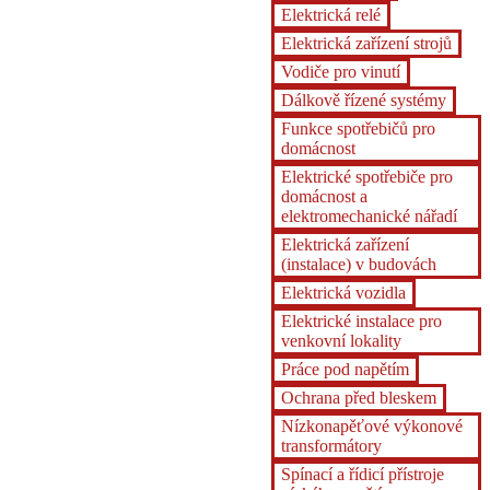
Elektrická relé
Elektrická zařízení strojů
Vodiče pro vinutí
Dálkově řízené systémy
Funkce spotřebičů pro
domácnost
Elektrické spotřebiče pro
domácnost a
elektromechanické nářadí
Elektrická zařízení
(instalace) v budovách
Elektrická vozidla
Elektrické instalace pro
venkovní lokality
Práce pod napětím
Ochrana před bleskem
Nízkonapěťové výkonové
transformátory
Spínací a řídicí přístroje