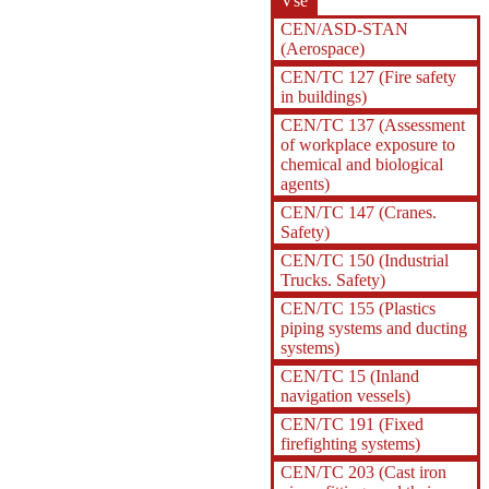
Vše
CEN/ASD-STAN
(Aerospace)
CEN/TC 127 (Fire safety
in buildings)
CEN/TC 137 (Assessment
of workplace exposure to
chemical and biological
agents)
CEN/TC 147 (Cranes.
Safety)
CEN/TC 150 (Industrial
Trucks. Safety)
CEN/TC 155 (Plastics
piping systems and ducting
systems)
CEN/TC 15 (Inland
navigation vessels)
CEN/TC 191 (Fixed
firefighting systems)
CEN/TC 203 (Cast iron