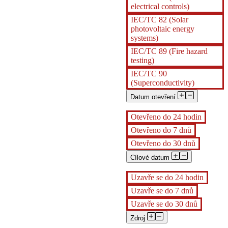
electrical controls)
IEC/TC 82 (Solar
photovoltaic energy
systems)
IEC/TC 89 (Fire hazard
testing)
IEC/TC 90
(Superconductivity)
Datum otevření
Otevřeno do 24 hodin
Otevřeno do 7 dnů
Otevřeno do 30 dnů
Cílové datum
Uzavře se do 24 hodin
Uzavře se do 7 dnů
Uzavře se do 30 dnů
Zdroj