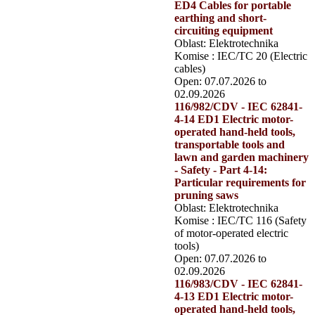
ED4 Cables for portable
earthing and short-
circuiting equipment
Oblast: Elektrotechnika
Komise : IEC/TC 20 (Electric
cables)
Open: 07.07.2026 to
02.09.2026
116/982/CDV - IEC 62841-
4-14 ED1 Electric motor-
operated hand-held tools,
transportable tools and
lawn and garden machinery
- Safety - Part 4-14:
Particular requirements for
pruning saws
Oblast: Elektrotechnika
Komise : IEC/TC 116 (Safety
of motor-operated electric
tools)
Open: 07.07.2026 to
02.09.2026
116/983/CDV - IEC 62841-
4-13 ED1 Electric motor-
operated hand-held tools,