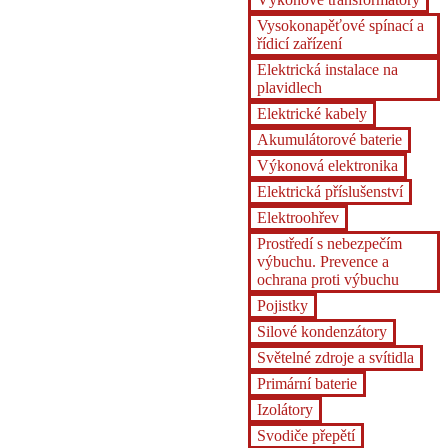
Vysokonapěťové spínací a
řídicí zařízení
Elektrická instalace na
plavidlech
Elektrické kabely
Akumulátorové baterie
Výkonová elektronika
Elektrická příslušenství
Elektroohřev
Prostředí s nebezpečím
výbuchu. Prevence a
ochrana proti výbuchu
Pojistky
Silové kondenzátory
Světelné zdroje a svítidla
Primární baterie
Izolátory
Svodiče přepětí