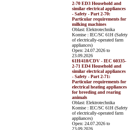
2-70 ED3 Household and
similar electrical appliances
- Safety - Part 2-70:
Particular requirements for
milking machines
Oblast: Elektrotechnika
Komise : IEC/SC 61H (Safety
of electrically-operated farm
appliances)
Open: 24.07.2026 to
23.09.2026
61H/418/CDV - IEC 60335-
2-71 ED4 Household and
similar electrical appliances
- Safety - Part 2-71:
Particular requirements for
electrical heating appliances
for breeding and rearing
animals
Oblast: Elektrotechnika
Komise : IEC/SC 61H (Safety
of electrically-operated farm
appliances)
Open: 24.07.2026 to
23.09.2026