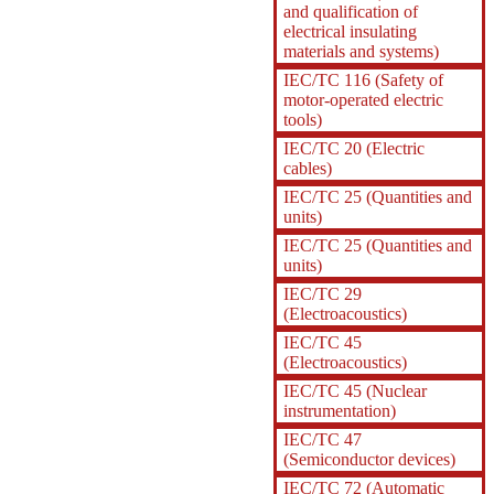
and qualification of
electrical insulating
materials and systems)
IEC/TC 116 (Safety of
motor-operated electric
tools)
IEC/TC 20 (Electric
cables)
IEC/TC 25 (Quantities and
units)
IEC/TC 25 (Quantities and
units)
IEC/TC 29
(Electroacoustics)
IEC/TC 45
(Electroacoustics)
IEC/TC 45 (Nuclear
instrumentation)
IEC/TC 47
(Semiconductor devices)
IEC/TC 72 (Automatic