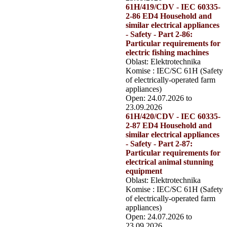
61H/419/CDV - IEC 60335-
2-86 ED4 Household and
similar electrical appliances
- Safety - Part 2-86:
Particular requirements for
electric fishing machines
Oblast: Elektrotechnika
Komise : IEC/SC 61H (Safety
of electrically-operated farm
appliances)
Open: 24.07.2026 to
23.09.2026
61H/420/CDV - IEC 60335-
2-87 ED4 Household and
similar electrical appliances
- Safety - Part 2-87:
Particular requirements for
electrical animal stunning
equipment
Oblast: Elektrotechnika
Komise : IEC/SC 61H (Safety
of electrically-operated farm
appliances)
Open: 24.07.2026 to
23.09.2026